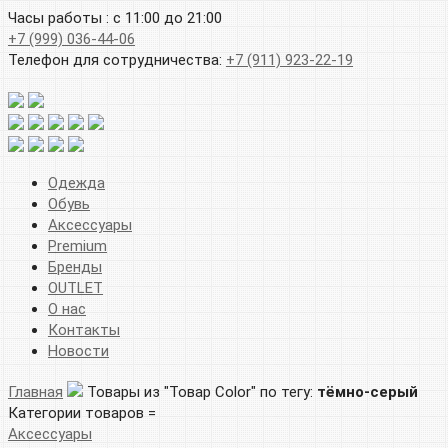
Часы работы : с 11:00 до 21:00
+7 (999) 036-44-06
Телефон для сотрудничества:
+7 (911) 923-22-19
Одежда
Обувь
Аксессуары
Premium
Бренды
OUTLET
О нас
Контакты
Новости
Главная
Товары из "Товар Color" по тегу:
тёмно-серый
Категории товаров =
Аксессуары