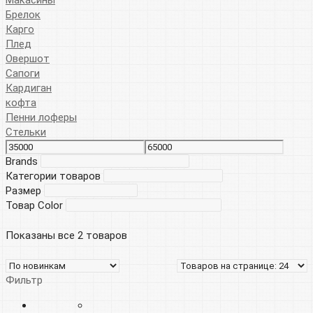
Брелок
Карго
Плед
Овершот
Сапоги
Кардиган
кофта
Пенни лоферы
Стельки
Brands
Категории товаров
Размер
Товар Color
Показаны все 2 товаров
Фильтр