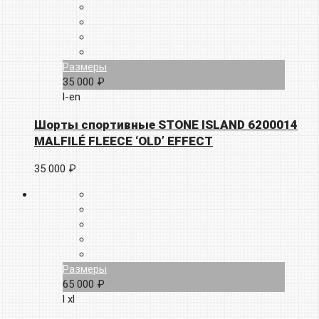
Размеры
35 000 ₽
l-en
Шорты спортивные STONE ISLAND 6200014
MALFILÉ FLEECE ‘OLD’ EFFECT
35 000 ₽
Размеры
65 000 ₽
l
xl