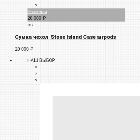
Размеры
20 000 ₽
os
Сумка чехол Stone Island Case airpods
20 000 ₽
НАШ ВЫБОР