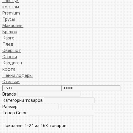
Галстук
костюм
Premium
Трусы
Макасины
Брелок
Карго
Плед
Овершот
Сапоги
Кардиган
кофта
Пенни лоферы
Стельки
Brands
Категории товаров
Размер
Товар Color
Показаны 1-24 из 168 товаров