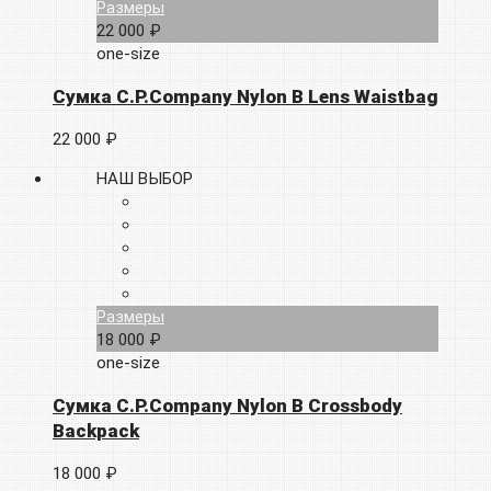
Размеры
22 000 ₽
one-size
Сумка C.P.Company Nylon B Lens Waistbag
22 000 ₽
НАШ ВЫБОР
Размеры
18 000 ₽
one-size
Сумка C.P.Company Nylon B Crossbody
Backpack
18 000 ₽