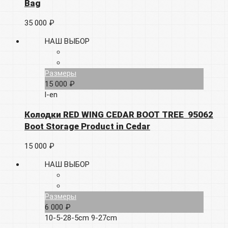
Bag
35 000 ₽
НАШ ВЫБОР
Размеры
15 000 ₽
l-en
Колодки RED WING CEDAR BOOT TREE 95062
Boot Storage Product in Cedar
15 000 ₽
НАШ ВЫБОР
Размеры
6 000 ₽
10-5-28-5cm
9-27cm