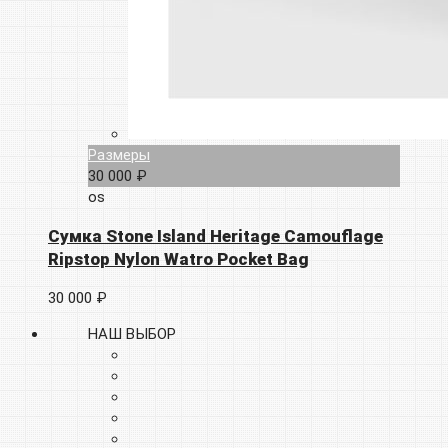
Размеры
30 000 ₽
os
Сумка Stone Island Heritage Camouflage
Ripstop Nylon Watro Pocket Bag
30 000 ₽
НАШ ВЫБОР