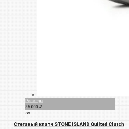
Размеры
35 000 ₽
os
Cтеганый клатч STONE ISLAND Quilted Clutch