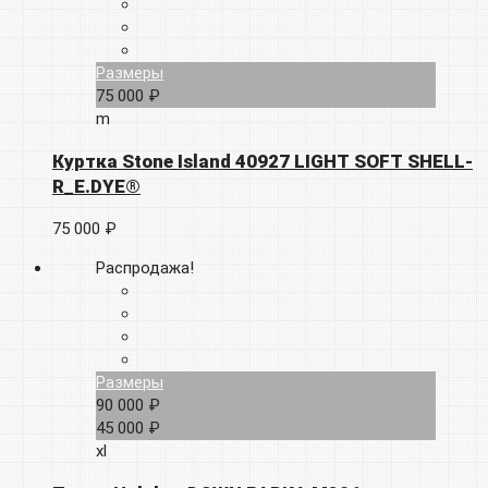
Размеры
75 000 ₽
m
Куртка Stone Island 40927 LIGHT SOFT SHELL-
R_E.DYE®
75 000 ₽
Распродажа!
Размеры
90 000 ₽
45 000 ₽
xl