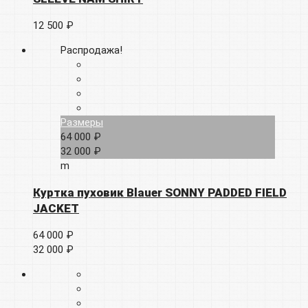
12 500 ₽
Распродажа!
Размеры
64 000 ₽
32 000 ₽
m
Куртка пуховик Blauer SONNY PADDED FIELD
JACKET
64 000 ₽
32 000 ₽