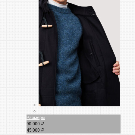
Размеры
90 000 ₽
45 000 ₽