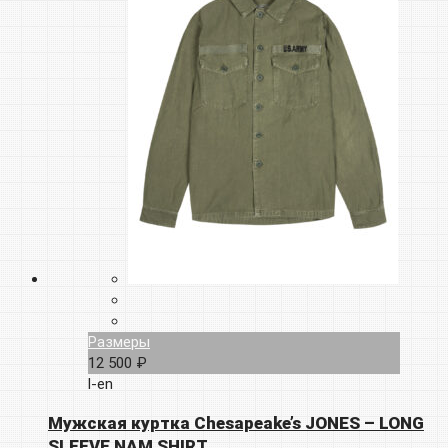
Размеры
12 500 ₽
l-en
Мужская куртка Chesapeake’s JONES – LONG
SLEEVE NAM SHIRT