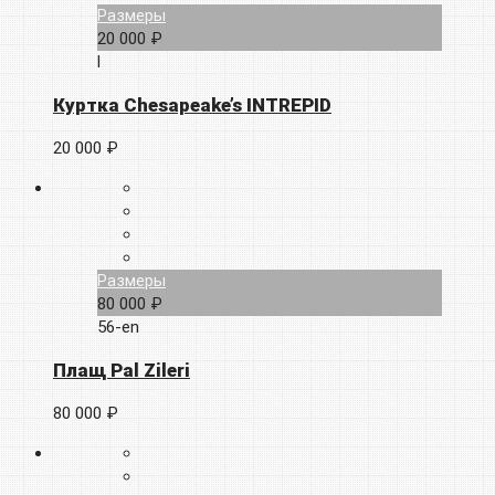
Размеры
20 000 ₽
l
Куртка Chesapeake’s INTREPID
20 000 ₽
Размеры
80 000 ₽
56-en
Плащ Pal Zileri
80 000 ₽