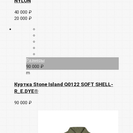
NYLON
40 000 ₽
20 000 ₽
Размеры
90 000 ₽
m
Куртка Stone Island Q0122 SOFT SHELL-
R_E.DYE®
90 000 ₽