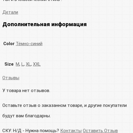
Детали
Дополнительная информация
Color
Тёмно-синий
Size
M
,
L
,
XL
,
XXL
Отзывы
У товара нет отзывов.
Оставьте отзыв о заказанном товаре, и другие покупатели
будут вам благодарны.
СКУ:
Н/Д
-
Нужна помощь?
Контакты
Оставить Отзыв