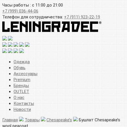
Часы работы : с 11:00 до 21:00
+7 (999) 036-44-06
Телефон для сотрудничества:
+7 (911) 923-22-19
Одежда
Обувь
Аксессуары
Premium
Бренды
OUTLET
О нас
Контакты
Новости
Главная
Товары
Chesapeake’s
Бушлат Chesapeake’s
wool peacoat