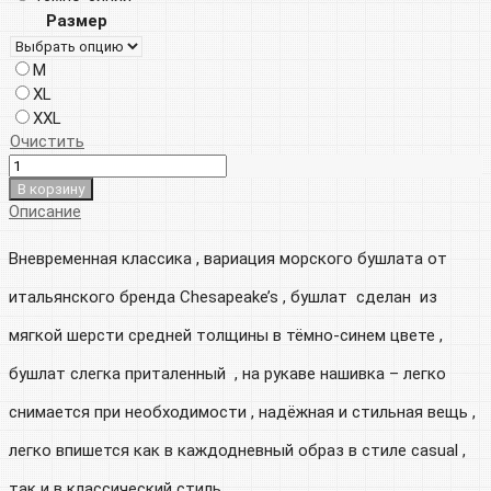
Размер
M
XL
XXL
Очистить
В корзину
Описание
Вневременная классика , вариация морского бушлата от
итальянского бренда Chesapeake’s , бушлат сделан из
мягкой шерсти средней толщины в тёмно-синем цвете ,
бушлат слегка приталенный , на рукаве нашивка – легко
снимается при необходимости , надёжная и стильная вещь ,
легко впишется как в каждодневный образ в стиле casual ,
так и в классический стиль .