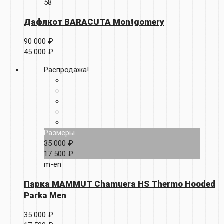
58
Дафлкот BARACUTA Montgomery
90 000 ₽
45 000 ₽
Распродажа!
Размеры
35 000 ₽
17 500 ₽
m-en
Парка MAMMUT Chamuera HS Thermo Hooded
Parka Men
35 000 ₽