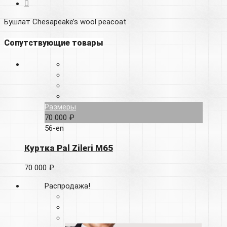
Бушлат Chesapeake’s wool peacoat
Сопутствующие товары
Размеры
70 000 ₽
56-en
Куртка Pal Zileri M65
70 000 ₽
Распродажа!