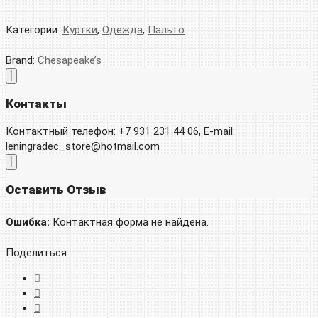
Категории:
Куртки
,
Одежда
,
Пальто
.
Brand:
Chesapeake’s
Контакты
Контактный телефон: +7 931 231 44 06, E-mail:
leningradec_store@hotmail.com
Оставить Отзыв
Ошибка:
Контактная форма не найдена.
Поделиться