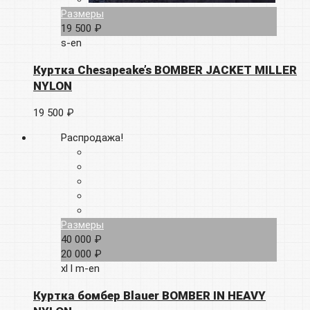
Размеры
19 500 ₽
s-en
Куртка Chesapeake’s BOMBER JACKET MILLER
NYLON
19 500 ₽
Распродажа!
Размеры
40 000 ₽
20 000 ₽
xl
l
m-en
Куртка бомбер Blauer BOMBER IN HEAVY