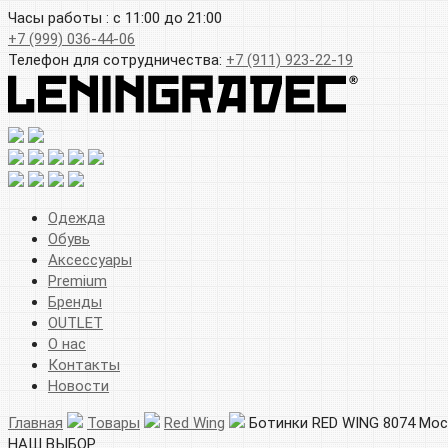
Часы работы : с 11:00 до 21:00
+7 (999) 036-44-06
Телефон для сотрудничества:
+7 (911) 923-22-19
Одежда
Обувь
Аксессуары
Premium
Бренды
OUTLET
О нас
Контакты
Новости
Главная
Товары
Red Wing
Ботинки RED WING 8074 Moc 
НАШ ВЫБОР