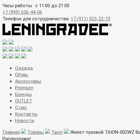
Часы работы : с 11:00 до 21:00
+7 (999) 036-44-06
Телефон для сотрудничества:
+7 (911) 923-22-19
Одежда
Обувь
Аксессуары
Premium
Бренды
OUTLET
О нас
Контакты
Новости
Главная
Товары
Taion
Жилет пуховой TAION-002WZ Basi
Распродажа!