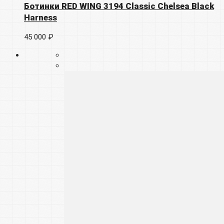
Ботинки RED WING 3194 Classic Chelsea Black
Harness
45 000 ₽