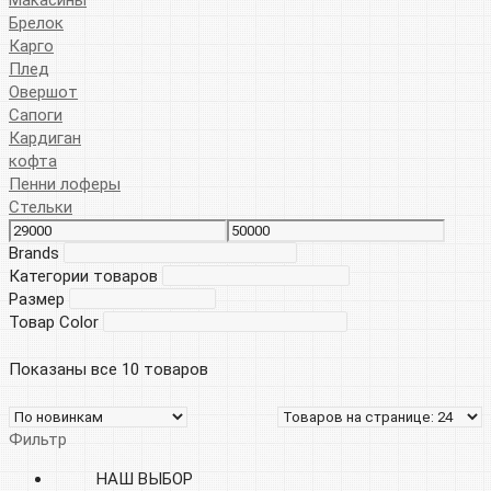
Брелок
Карго
Плед
Овершот
Сапоги
Кардиган
кофта
Пенни лоферы
Стельки
Brands
Категории товаров
Размер
Товар Color
Показаны все 10 товаров
Фильтр
НАШ ВЫБОР