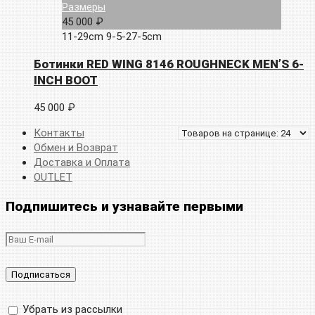
Размеры
45 000 ₽
11-29cm
9-5-27-5cm
Ботинки RED WING 8146 ROUGHNECK MEN’S 6-
INCH BOOT
45 000 ₽
Контакты
Обмен и Возврат
Доставка и Оплата
OUTLET
Подпишитесь и узнавайте первыми
Убрать из рассылки