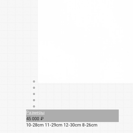
Размеры
45 000 ₽
10-28cm
11-29cm
12-30cm
8-26cm