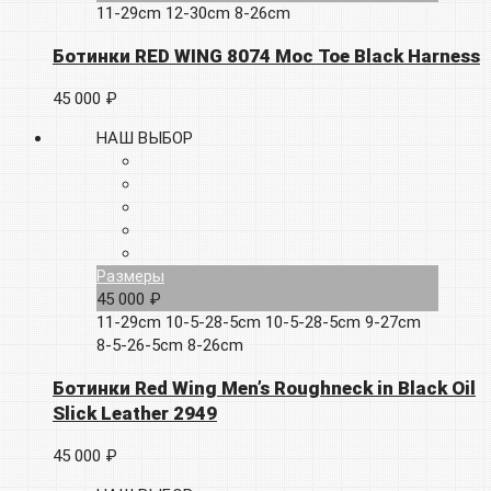
11-29cm
12-30cm
8-26cm
Ботинки RED WING 8074 Moc Toe Black Harness
45 000 ₽
НАШ ВЫБОР
Размеры
45 000 ₽
11-29cm
10-5-28-5cm
10-5-28-5cm
9-27cm
8-5-26-5cm
8-26cm
Ботинки Red Wing Men’s Roughneck in Black Oil
Slick Leather 2949
45 000 ₽