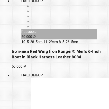
НАШ ВЫБОР
Размеры
50 000 ₽
10-5-28-5cm
11-29cm
8-5-26-5cm
Ботинки Red Wing Iron Ranger® Men’s 6-Inch
Boot in Black Harness Leather 8084
50 000 ₽
НАШ ВЫБОР