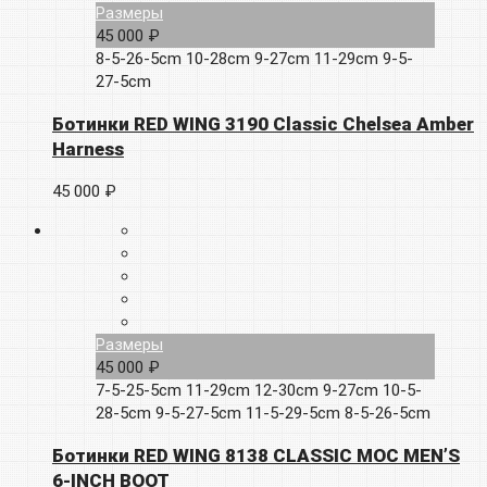
Размеры
45 000 ₽
8-5-26-5cm
10-28cm
9-27cm
11-29cm
9-5-
27-5cm
Ботинки RED WING 3190 Classic Chelsea Amber
Harness
45 000 ₽
Размеры
45 000 ₽
7-5-25-5cm
11-29cm
12-30cm
9-27cm
10-5-
28-5cm
9-5-27-5cm
11-5-29-5cm
8-5-26-5cm
Ботинки RED WING 8138 CLASSIC MOC MEN’S
6-INCH BOOT