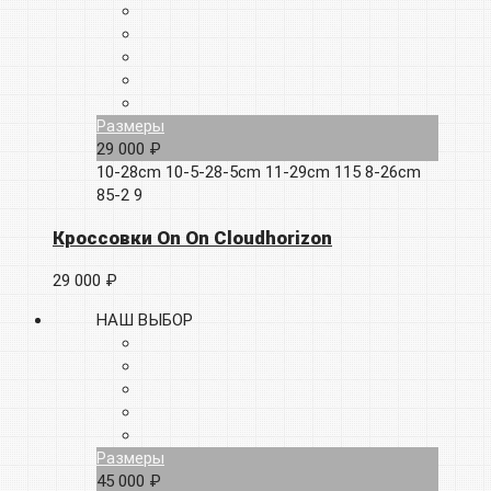
Размеры
29 000 ₽
10-28cm
10-5-28-5cm
11-29cm
115
8-26cm
85-2
9
Кроссовки On On Cloudhorizon
29 000 ₽
НАШ ВЫБОР
Размеры
45 000 ₽