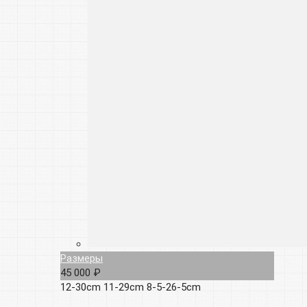
Размеры
45 000 ₽
12-30cm
11-29cm
8-5-26-5cm