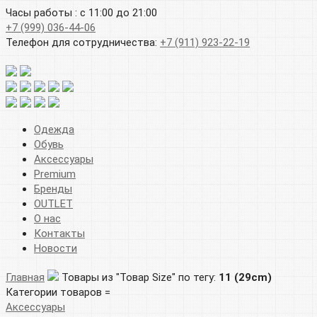
Часы работы : с 11:00 до 21:00
+7 (999) 036-44-06
Телефон для сотрудничества:
+7 (911) 923-22-19
Одежда
Обувь
Аксессуары
Premium
Бренды
OUTLET
О нас
Контакты
Новости
Главная
Товары из "Товар Size" по тегу:
11 (29cm)
Категории товаров =
Аксессуары