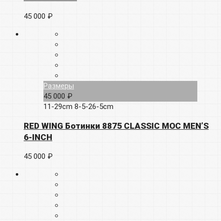
45 000 ₽
Размеры
45 000 ₽
11-29cm
8-5-26-5cm
RED WING Ботинки 8875 CLASSIC MOC MEN’S
6-INCH
45 000 ₽