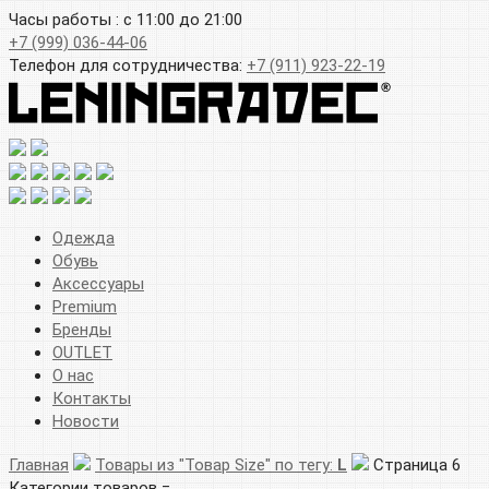
Часы работы : с 11:00 до 21:00
+7 (999) 036-44-06
Телефон для сотрудничества:
+7 (911) 923-22-19
Одежда
Обувь
Аксессуары
Premium
Бренды
OUTLET
О нас
Контакты
Новости
Главная
Товары из "Товар Size" по тегу:
L
Страница 6
Категории товаров =