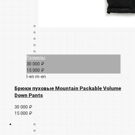
Размеры
30 000 ₽
15 000 ₽
l-en
m-en
Брюки пуховые Mountain Packable Volume
Down Pants
30 000 ₽
15 000 ₽