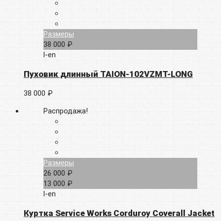
Размеры
38 000 ₽
l-en
Пуховик длинный TAION-102VZMT-LONG
38 000 ₽
Распродажа!
Размеры
26 000 ₽
13 000 ₽
l-en
Куртка Service Works Corduroy Coverall Jacket