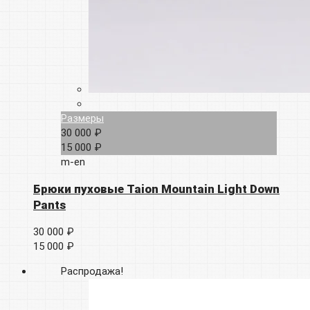
Размеры
30 000 ₽
15 000 ₽
m-en
Брюки пуховые Taion Mountain Light Down
Pants
30 000 ₽
15 000 ₽
Распродажа!