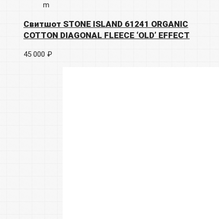
m
Свитшот STONE ISLAND 61241 ORGANIC
COTTON DIAGONAL FLEECE ‘OLD’ EFFECT
45 000 ₽