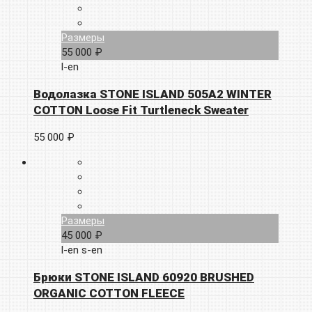
Размеры
55 000 ₽
l-en
Водолазка STONE ISLAND 505A2 WINTER
COTTON Loose Fit Turtleneck Sweater
55 000 ₽
Размеры
45 000 ₽
l-en
s-en
Брюки STONE ISLAND 60920 BRUSHED
ORGANIC COTTON FLEECE