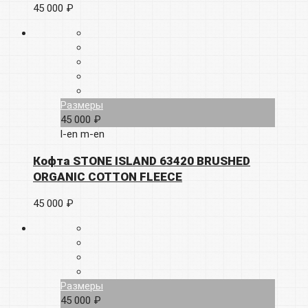
45 000 ₽
Размеры
45 000 ₽
l-en
m-en
Кофта STONE ISLAND 63420 BRUSHED
ORGANIC COTTON FLEECE
45 000 ₽
Размеры
45 000 ₽