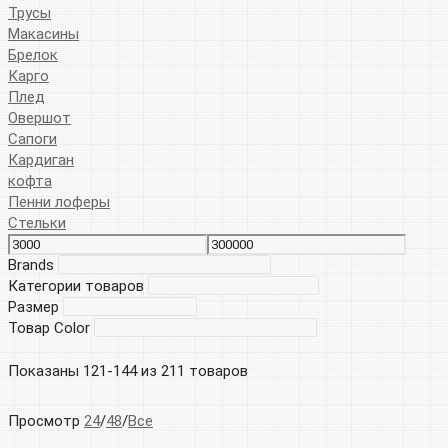
Трусы
Макасины
Брелок
Карго
Плед
Овершот
Сапоги
Кардиган
кофта
Пенни лоферы
Стельки
Brands
Категории товаров
Размер
Товар Color
Показаны 121-144 из 211 товаров
Просмотр
24
/
48
/
Все