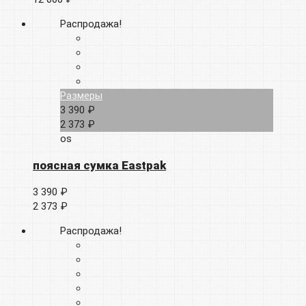
Распродажа!
Размеры
3 390 ₽
2 373 ₽
os
поясная сумка Eastpak
3 390 ₽
2 373 ₽
Распродажа!