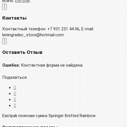
Brand:
Eastpak
Контакты
Контактный телефон: +7 931 231 44 06, E-mail:
leningradec_store@hotmail.com
Оставить Отзыв
Ошибка:
Контактная форма не найдена.
Поделиться
Eastpak поясная сумка Springer Knitted Rainbow