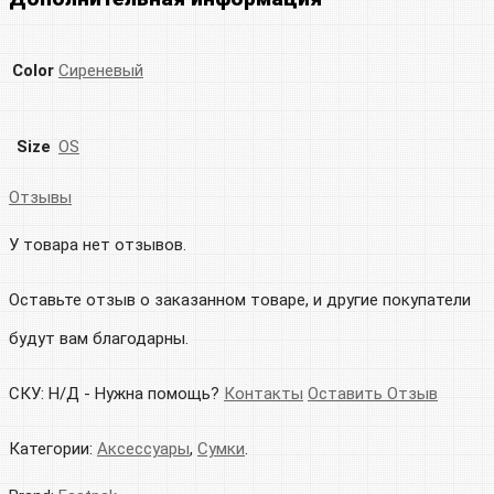
Color
Сиреневый
Size
OS
Отзывы
У товара нет отзывов.
Оставьте отзыв о заказанном товаре, и другие покупатели
будут вам благодарны.
СКУ:
Н/Д
-
Нужна помощь?
Контакты
Оставить Отзыв
Категории:
Аксессуары
,
Сумки
.