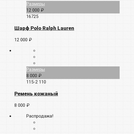
Размеры
12 000 ₽
16725
Шарф Polo Ralph Lauren
12 000 ₽
Размеры
8 000 ₽
115-2
110
Ремень кожаный
8 000 ₽
Распродажа!