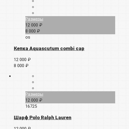
Размеры
12 000 ₽
8 000 ₽
os
Кепка Aquascutum combi cap
12 000 ₽
8 000 ₽
Размеры
12 000 ₽
16725
Шарф Polo Ralph Lauren
12 000 ₽