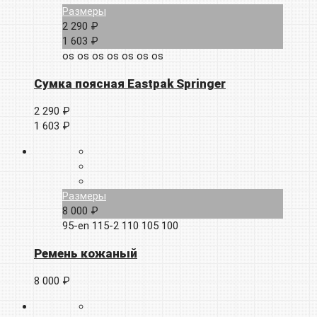
Размеры
2 290 ₽
1 603 ₽
os
os
os
os
os
os
os
Сумка поясная Eastpak Springer
2 290 ₽
1 603 ₽
Размеры
8 000 ₽
95-en
115-2
110
105
100
Ремень кожаный
8 000 ₽