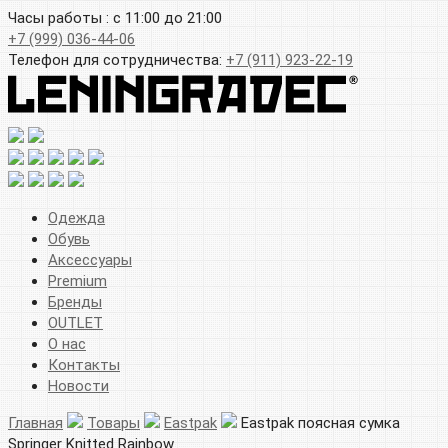
Часы работы : с 11:00 до 21:00
+7 (999) 036-44-06
Телефон для сотрудничества:
+7 (911) 923-22-19
Одежда
Обувь
Аксессуары
Premium
Бренды
OUTLET
О нас
Контакты
Новости
Главная
Товары
Eastpak
Eastpak поясная сумка
Springer Knitted Rainbow