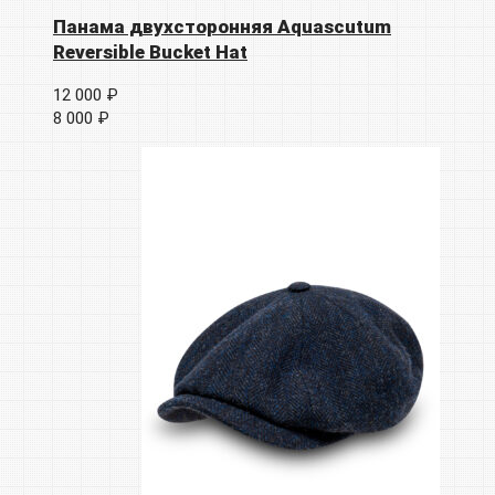
Панама двухсторонняя Aquascutum
Reversible Bucket Hat
12 000 ₽
8 000 ₽