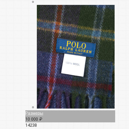
Размеры
10 000 ₽
14238