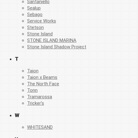
Santaniello
Sealup
Sebago
Service Works
Stetson
Stone Island
STONE ISLAND MARINA
Stone Island Shadow Project
T
Taion
Taion x Beams
The North Face
Tonn
Tramarossa
Tricker's
W
WHITESAND