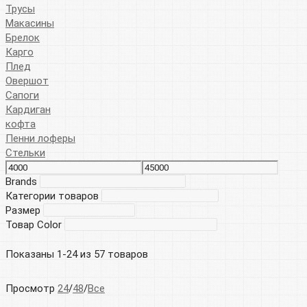
Трусы
Макасины
Брелок
Карго
Плед
Овершот
Сапоги
Кардиган
кофта
Пенни лоферы
Стельки
Brands
Категории товаров
Размер
Товар Color
Показаны 1-24 из 57 товаров
Просмотр
24
/
48
/
Все