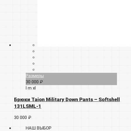
Размеры
30 000 ₽
l
m
xl
Брюки Taion Military Down Pants – Softshell
131LSML-1
30 000 ₽
НАШ ВЫБОР