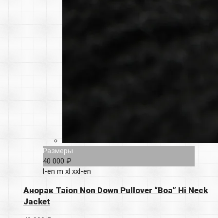
Размеры
40 000 ₽
l-en
m
xl
xxl-en
Анорак Taion Non Down Pullover “Boa” Hi Neck
Jacket