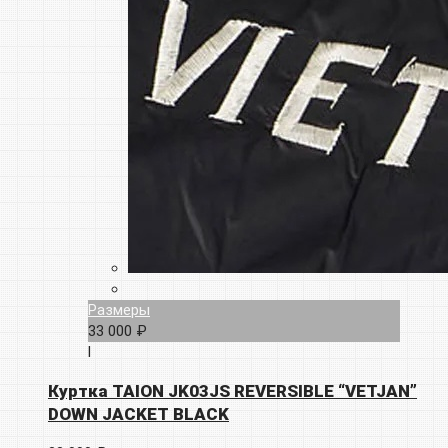
Размеры
33 000 ₽
l
Куртка TAION JK03JS REVERSIBLE “VETJAN”
DOWN JACKET BLACK