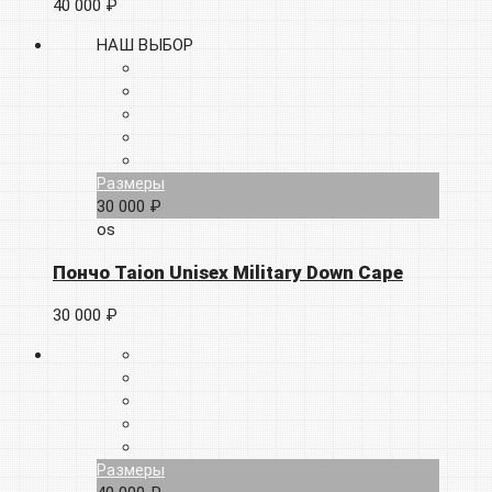
40 000 ₽
НАШ ВЫБОР
Размеры
30 000 ₽
os
Пончо Taion Unisex Military Down Cape
30 000 ₽
Размеры