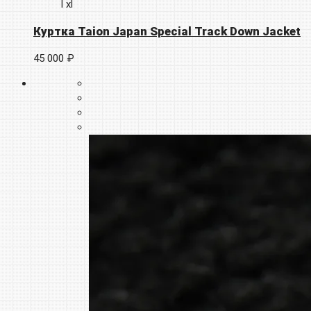
l
xl
Куртка Taion Japan Special Track Down Jacket
45 000 ₽