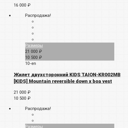
16 000 ₽
Распродажа!
Размеры
21 000 ₽
10 500 ₽
10-en
Жилет двухсторонний KIDS TAION-KR002MB
[KIDS] Mountain reversible down x boa vest
21 000 ₽
10 500 ₽
Распродажа!
Размеры