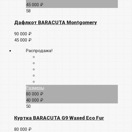
45 000 ₽
58
Дафлкот BARACUTA Montgomery
90 000 ₽
45 000 ₽
Распродажа!
Размеры
80 000 ₽
40 000 ₽
50
Куртка BARACUTA G9 Waxed Eco Fur
80 000 ₽