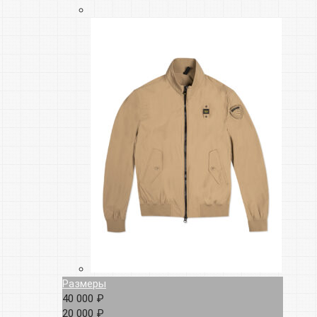
Размеры
40 000 ₽
20 000 ₽