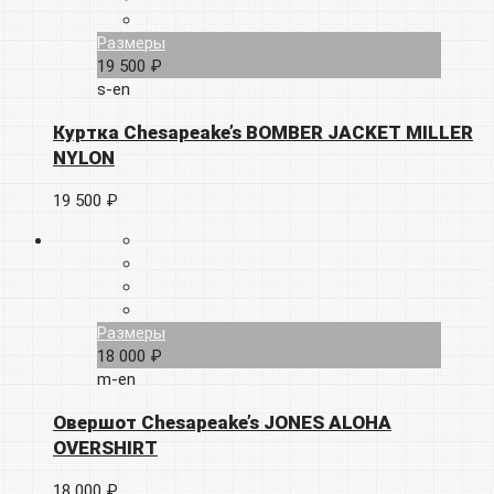
Размеры
19 500 ₽
s-en
Куртка Chesapeake’s BOMBER JACKET MILLER
NYLON
19 500 ₽
Размеры
18 000 ₽
m-en
Овершот Chesapeake’s JONES ALOHA
OVERSHIRT
18 000 ₽