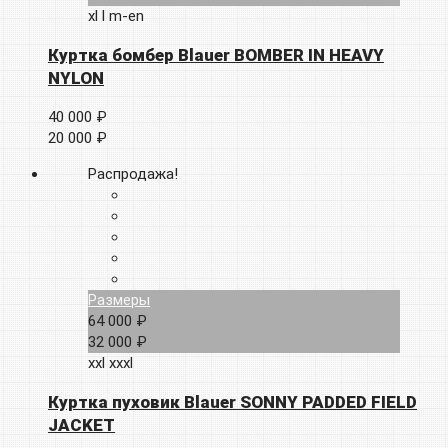
xl
l
m-en
Куртка бомбер Blauer BOMBER IN HEAVY
NYLON
40 000 ₽
20 000 ₽
Распродажа!
Размеры
64 000 ₽
32 000 ₽
xxl
xxxl
Куртка пуховик Blauer SONNY PADDED FIELD
JACKET