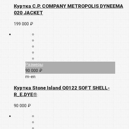
Куртка C.P. COMPANY METROPOLIS DYNEEMA
020 JACKET
199 000 ₽
Размеры
90 000 ₽
m-en
Куртка Stone Island Q0122 SOFT SHELL-
R_E.DYE®
90 000 ₽