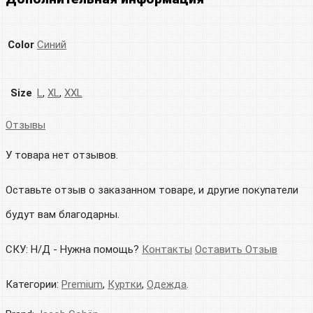
Color
Синий
Size
L
,
XL
,
XXL
Отзывы
У товара нет отзывов.
Оставьте отзыв о заказанном товаре, и другие покупатели
будут вам благодарны.
СКУ:
Н/Д
-
Нужна помощь?
Контакты
Оставить Отзыв
Категории:
Premium
,
Куртки
,
Одежда
.