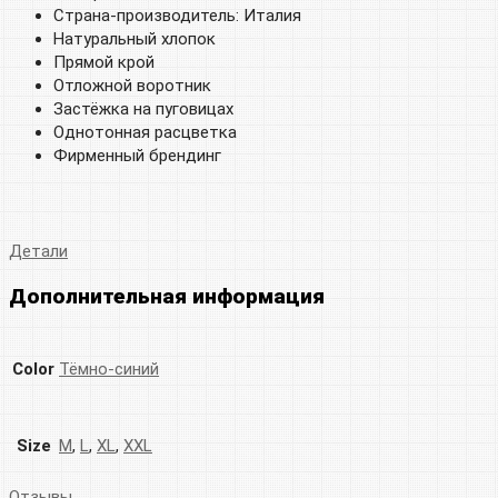
Страна-производитель: Италия
Натуральный хлопок
Прямой крой
Отложной воротник
Застёжка на пуговицах
Однотонная расцветка
Фирменный брендинг
Детали
Дополнительная информация
Color
Тёмно-синий
Size
M
,
L
,
XL
,
XXL
Отзывы