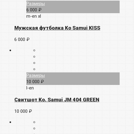
Размеры
6 000 ₽
m-en
xl
Мужская футболка Ko Samui KISS
6 000 ₽
Размеры
10 000 ₽
l-en
Свитшот Ko. Samui JM 404 GREEN
10 000 ₽