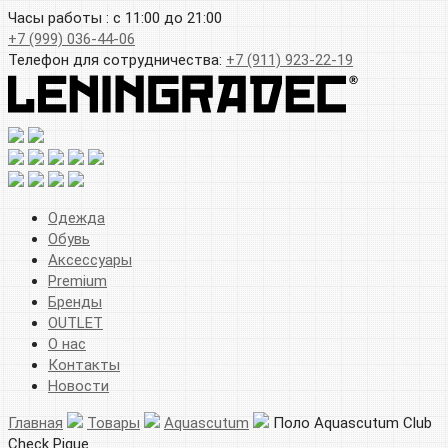
Часы работы : с 11:00 до 21:00
+7 (999) 036-44-06
Телефон для сотрудничества:
+7 (911) 923-22-19
Одежда
Обувь
Аксессуары
Premium
Бренды
OUTLET
О нас
Контакты
Новости
Главная
Товары
Aquascutum
Поло Aquascutum Club
Check Pique