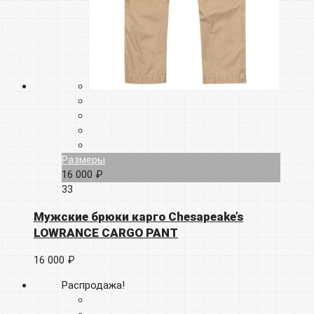
Размеры
16 000 ₽
33
Мужские брюки карго Chesapeake’s
LOWRANCE CARGO PANT
16 000 ₽
Распродажа!