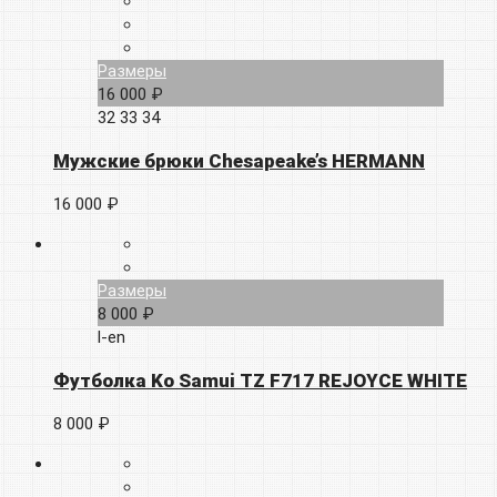
Размеры
16 000 ₽
32
33
34
Мужские брюки Chesapeake’s HERMANN
16 000 ₽
Размеры
8 000 ₽
l-en
Футболка Ko Samui TZ F717 REJOYCE WHITE
8 000 ₽