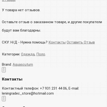
У товара нет отзывов.
Оставьте отзыв о заказанном товаре, и другие покупатели
будут вам благодарны.
СКУ:
Н/Д
-
Нужна помощь?
Контакты
Оставить Отзыв
Категории:
Одежда
,
Поло
.
Brand:
Aquascutum
Контакты
Контактный телефон: +7 931 231 44 06, E-mail:
leningradec_store@hotmail.com