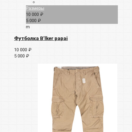
Размеры
10 000 ₽
5 000 ₽
m
Футболка B’lker papai
10 000 ₽
5 000 ₽