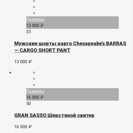
Размеры
13 000 ₽
33
Мужские шорты карго Chesapeake’s BARRAS
— CARGO SHORT PANT
13 000 ₽
Размеры
16 000 ₽
50
GRAN SASSO Шерстяной свитер
16 000 ₽