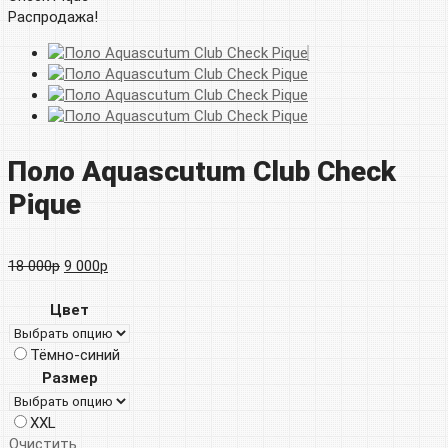
Распродажа!
Поло Aquascutum Club Check
Pique
Первоначальная
Текущая
18 000
р
9 000
р
цена
цена:
Цвет
составляла
9
Тёмно-синий
18
000р.
Размер
000р.
XXL
Очистить