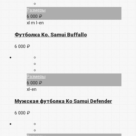
Размеры
6 000 ₽
xl
m
l-en
Футболка Ko. Samui Buffallo
6 000 ₽
Размеры
6 000 ₽
xl-en
Мужская футболка Ko Samui Defender
6 000 ₽