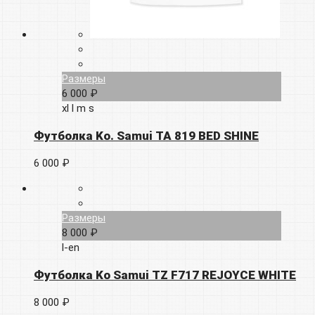
Размеры
6 000 ₽
xl
l
m
s
Футболка Ko. Samui TA 819 BED SHINE
6 000 ₽
Размеры
8 000 ₽
l-en
Футболка Ko Samui TZ F717 REJOYCE WHITE
8 000 ₽