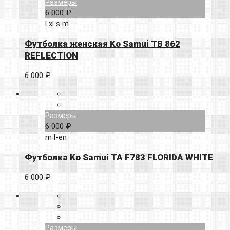
Размеры
6 000 ₽
l
xl
s
m
Футболка женская Ko Samui TB 862
REFLECTION
6 000 ₽
Размеры
6 000 ₽
m
l-en
Футболка Ko Samui TA F783 FLORIDA WHITE
6 000 ₽
Размеры