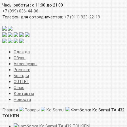
Часы работы : с 11:00 до 21:00
+7 (999) 036-44-06
Телефон для сотрудничества:
+7 (911) 923-22-19
Одежда
Обувь
Аксессуары
Premium
Бренды
OUTLET
О нас
Контакты
Новости
Главная
Товары
Ko Samui
Футболка Ko.Samui TA 432
TOLKIEN