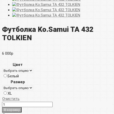
Футболка Ko.Samui TA 432
TOLKIEN
6 000
р
Цвет
Белый
Размер
XL
Очистить
В корзину