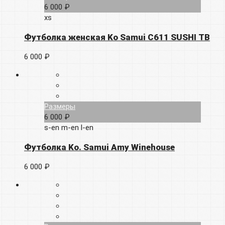
6 000 ₽
xs
Футболка женская Ko Samui C611 SUSHI TB
6 000 ₽
Размеры
6 000 ₽
s-en
m-en
l-en
Футболка Ko. Samui Amy Winehouse
6 000 ₽