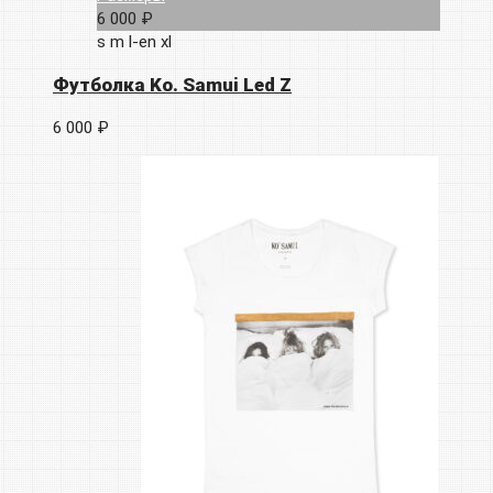
6 000 ₽
s
m
l-en
xl
Футболка Ko. Samui Led Z
6 000 ₽