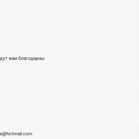
удут вам благодарны.
ore@hotmail.com