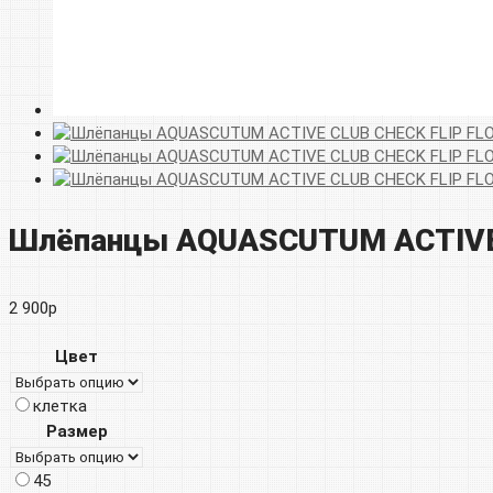
Шлёпанцы AQUASCUTUM ACTIVE
2 900
р
Цвет
клетка
Размер
45