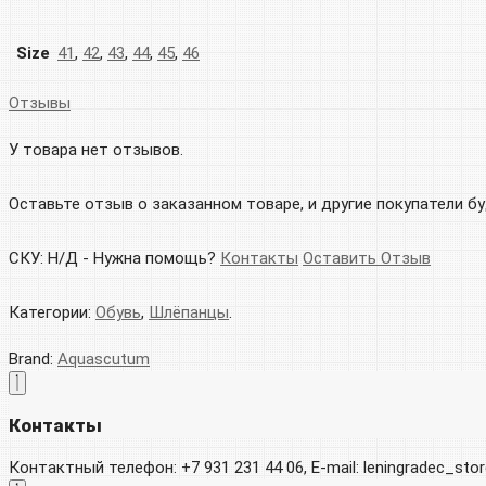
Size
41
,
42
,
43
,
44
,
45
,
46
Отзывы
У товара нет отзывов.
Оставьте отзыв о заказанном товаре, и другие покупатели б
СКУ:
Н/Д
-
Нужна помощь?
Контакты
Оставить Отзыв
Категории:
Обувь
,
Шлёпанцы
.
Brand:
Aquascutum
Контакты
Контактный телефон: +7 931 231 44 06, E-mail: leningradec_st