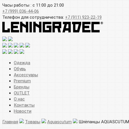
Часы работы : с 11:00 до 21:00
+7 (999) 036-44-06
Телефон для сотрудничества:
+7 (911) 923-22-19
Одежда
Обувь
Аксессуары
Premium
Бренды
OUTLET
О нас
Контакты
Новости
Главная
Товары
Aquascutum
Шлёпанцы AQUASCUTUM 