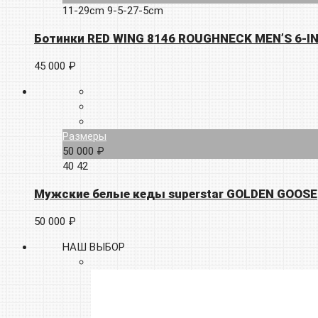
11-29cm
9-5-27-5cm
Ботинки RED WING 8146 ROUGHNECK MEN’S 6-I
45 000 ₽
Размеры
50 000 ₽
40
42
Мужские белые кеды superstar GOLDEN GOOSE
50 000 ₽
НАШ ВЫБОР