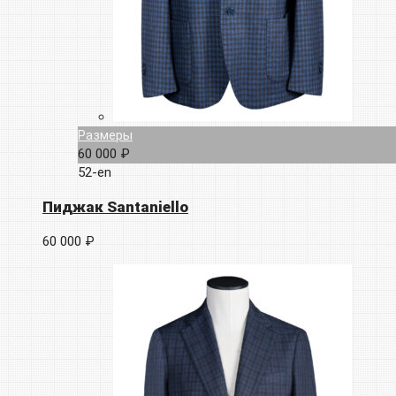
Размеры
60 000 ₽
52-en
Пиджак Santaniello
60 000 ₽