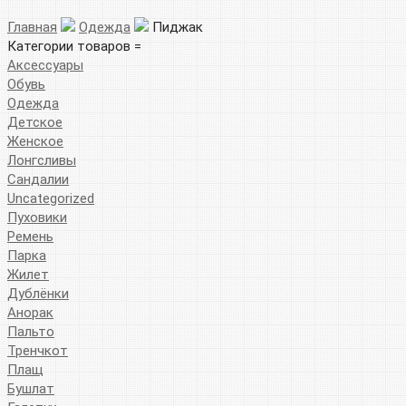
Главная
Одежда
Пиджак
Категории товаров =
Аксессуары
Обувь
Одежда
Детское
Женское
Лонгсливы
Сандалии
Uncategorized
Пуховики
Ремень
Парка
Жилет
Дублёнки
Анорак
Пальто
Тренчкот
Плащ
Бушлат