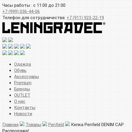
Часы работы : с 11:00 до 21:00
+7 (999) 036-44-06
Телефон для сотрудничества:
+7 (911) 923-22-19
Одежда
Обувь
Аксессуары
Premium
Бренды
OUTLET
О нас
Контакты
Новости
Главная
Товары
Penfield
Кепка Penfield DENIM CAP
Распродажа!