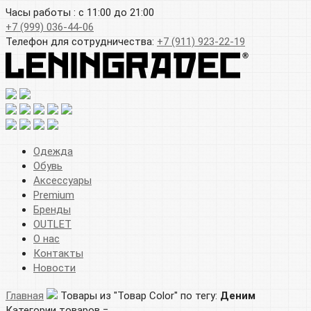
Часы работы : с 11:00 до 21:00
+7 (999) 036-44-06
Телефон для сотрудничества:
+7 (911) 923-22-19
Одежда
Обувь
Аксессуары
Premium
Бренды
OUTLET
О нас
Контакты
Новости
Главная
Товары из "Товар Color" по тегу:
Деним
Категории товаров =