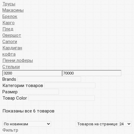
Трусы
Макасины
Брелок
Карго
Плед
Овершот
Сапоги
Кардиган
кофта
Пенни лоферы
Стельки
Brands
Категории товаров
Размер
Товар Color
Показаны все 6 товаров
Фильтр