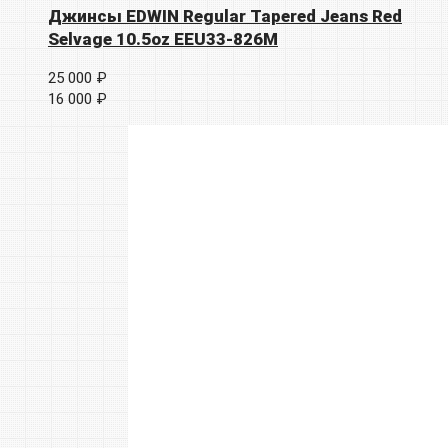
Джинсы EDWIN Regular Tapered Jeans Red
Selvage 10.5oz EEU33-826M
25 000 ₽
16 000 ₽