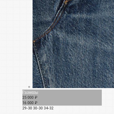
Размеры
25 000 ₽
16 000 ₽
29-30
30-30
34-32