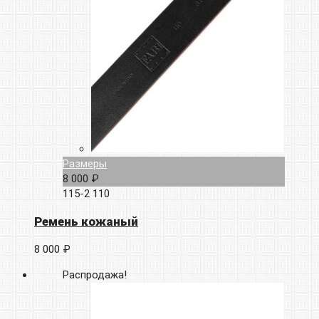
Размеры
8 000 ₽
115-2
110
Ремень кожаный
8 000 ₽
Распродажа!