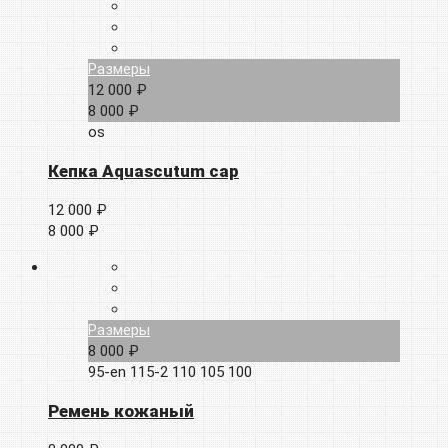
Размеры
12 000 ₽
8 000 ₽
os
Кепка Aquascutum cap
12 000 ₽
8 000 ₽
Размеры
8 000 ₽
95-en
115-2
110
105
100
Ремень кожаный