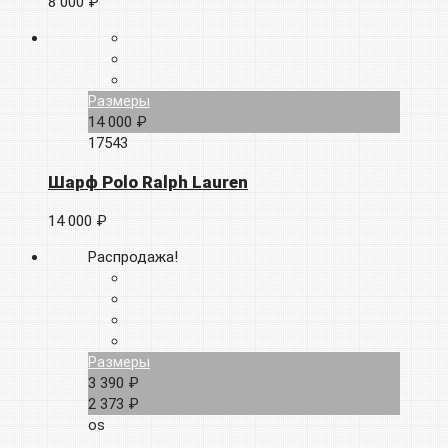
8 000 ₽
Размеры
14 000 ₽
17543
Шарф Polo Ralph Lauren
14 000 ₽
Распродажа!
Размеры
3 390 ₽
2 373 ₽
os