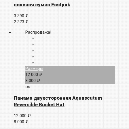
поясная сумка Eastpak
3 390 ₽
2 373 ₽
Распродажа!
Размеры
12 000 ₽
8 000 ₽
os
Панама двухсторонняя Aquascutum
Reversible Bucket Hat
12 000 ₽
8 000 ₽