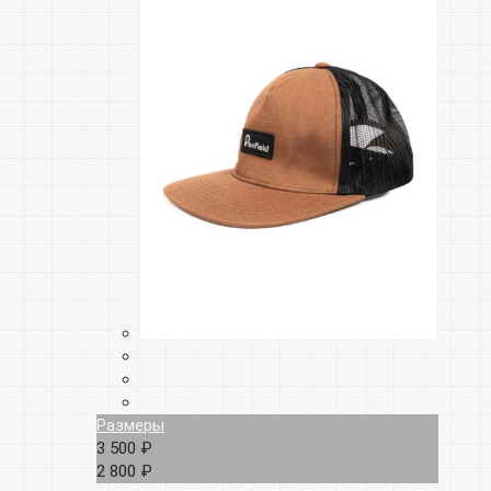
Размеры
3 500 ₽
2 800 ₽