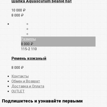
Шапка Aquascutum beanie hat
10 000 ₽
8 000 ₽
Размеры
8 000 ₽
115-2
110
Ремень кожаный
8 000 ₽
Контакты
Обмен и Возврат
Доставка и Оплата
OUTLET
Подпишитесь и узнавайте первыми