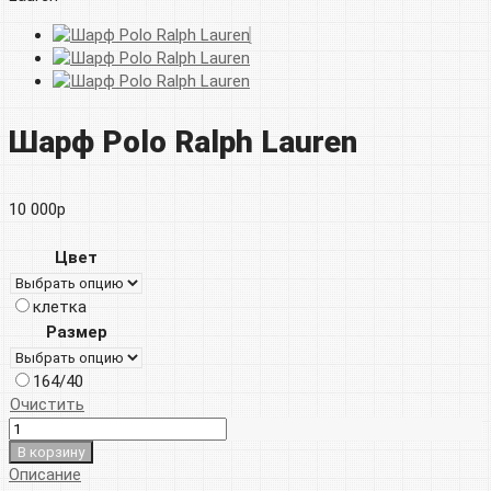
Шарф Polo Ralph Lauren
10 000
р
Цвет
клетка
Размер
164/40
Очистить
В корзину
Описание