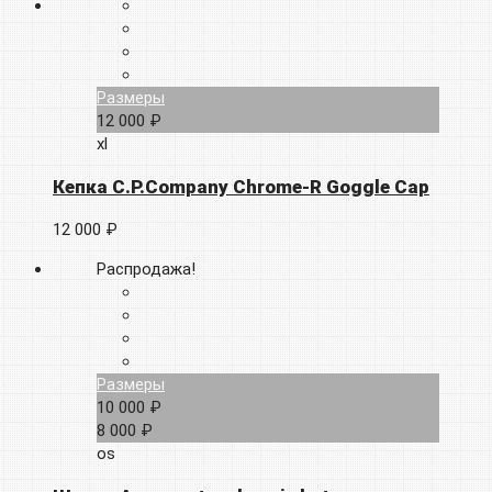
Размеры
12 000 ₽
xl
Кепка C.P.Company Chrome-R Goggle Cap
12 000 ₽
Распродажа!
Размеры
10 000 ₽
8 000 ₽
os