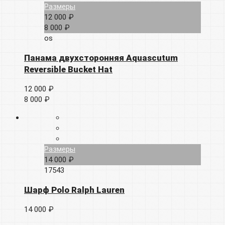
Размеры
12 000 ₽
8 000 ₽
os
Панама двухсторонняя Aquascutum
Reversible Bucket Hat
12 000 ₽
8 000 ₽
Размеры
14 000 ₽
17543
Шарф Polo Ralph Lauren
14 000 ₽