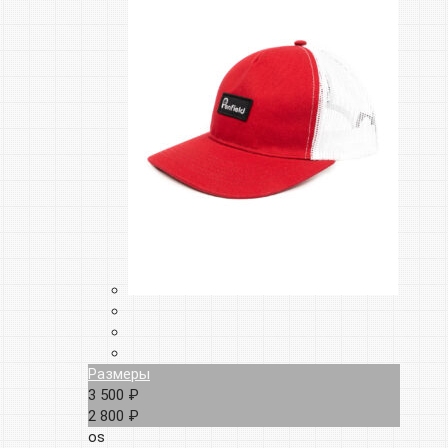
Размеры
3 500 ₽
2 800 ₽
os