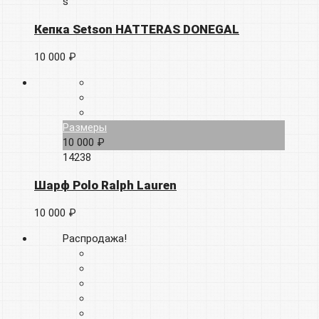
s
Кепка Setson HATTERAS DONEGAL
10 000 ₽
Размеры
10 000 ₽
14238
Шарф Polo Ralph Lauren
10 000 ₽
Распродажа!