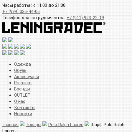
Часы работы : с 11:00 до 21:00
+7 (999) 036-44-06
Телефон для сотрудничества:
+7 (911) 923-22-19
Одежда
Обувь
Аксессуары
Premium
Бренды
OUTLET
О нас
Контакты
Новости
Главная
Товары
Polo Ralph Lauren
Шарф Polo Ralph
Lauren