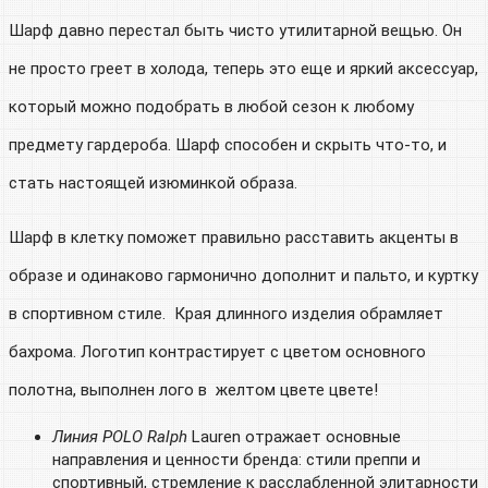
Шарф давно перестал быть чисто утилитарной вещью. Он
не просто греет в холода, теперь это еще и яркий аксессуар,
который можно подобрать в любой сезон к любому
предмету гардероба. Шарф способен и скрыть что-то, и
стать настоящей изюминкой образа.
Шарф в клетку поможет правильно расставить акценты в
образе и одинаково гармонично дополнит и пальто, и куртку
в спортивном стиле. Края длинного изделия обрамляет
бахрома. Логотип контрастирует с цветом оcновного
полотна, выполнен лого в желтом цвете цвете!
Линия POLO Ralph
Lauren отражает основные
направления и ценности бренда: стили преппи и
спортивный, стремление к расслабленной элитарности