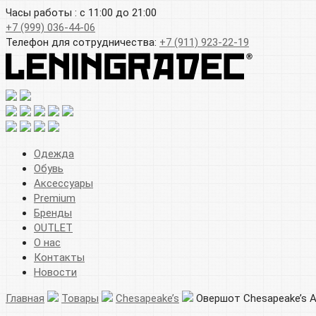
Часы работы : с 11:00 до 21:00
+7 (999) 036-44-06
Телефон для сотрудничества:
+7 (911) 923-22-19
Одежда
Обувь
Аксессуары
Premium
Бренды
OUTLET
О нас
Контакты
Новости
Главная
Товары
Chesapeake’s
Овершот Chesapeake’s