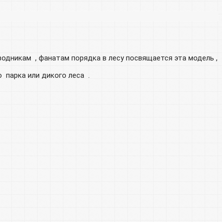
одникам , фанатам порядка в лесу посвящается эта модель ,
 парка или дикого леса .