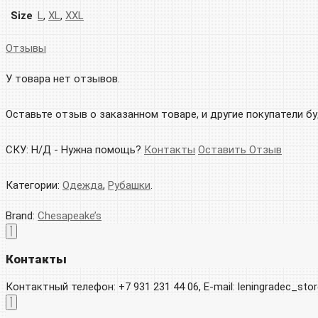
Size
L
,
XL
,
XXL
Отзывы
У товара нет отзывов.
Оставьте отзыв о заказанном товаре, и другие покупатели б
СКУ:
Н/Д
-
Нужна помощь?
Контакты
Оставить Отзыв
Категории:
Одежда
,
Рубашки
.
Brand:
Chesapeake’s
Контакты
Контактный телефон: +7 931 231 44 06, E-mail: leningradec_st