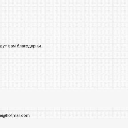
удут вам благодарны.
ore@hotmail.com