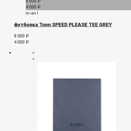
8 000 ₽
4 000 ₽
m-en
l
футболка Tonn SPEED PLEASE TEE GREY
8 000 ₽
4 000 ₽