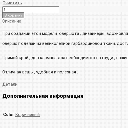
Очистить
В корзину
Описание
При создании этой модели овершота , дизайнеры вдохновлял
овершот сделан из великолепной гарбардиновой ткани, дост
Прямой крой , два кармана для необходимого на груди , нашив
Отличная вещь , удобная и полезная .
Детали
Дополнительная информация
Color
Коричневый