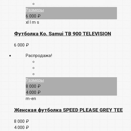
Размеры
6 000 ₽
xl
l
m
s
Футболка Ko. Samui TB 900 TELEVISION
6 000 ₽
Распродажа!
Размеры
8 000 ₽
4 000 ₽
m-en
Женская футболка SPEED PLEASE GREY TEE
8 000 ₽
4 000 ₽