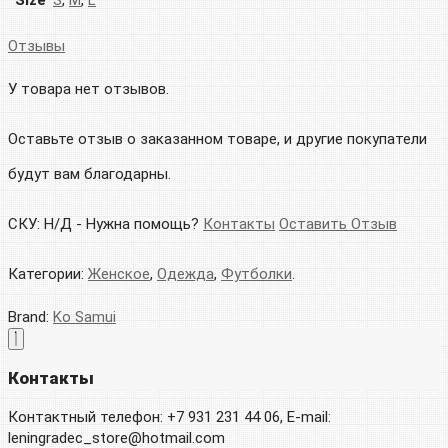
Size
S
,
M
,
L
Отзывы
У товара нет отзывов.
Оставьте отзыв о заказанном товаре, и другие покупатели
будут вам благодарны.
СКУ:
Н/Д
-
Нужна помощь?
Контакты
Оставить Отзыв
Категории:
Женское
,
Одежда
,
Футболки
.
Brand:
Ko Samui
Контакты
Контактный телефон: +7 931 231 44 06, E-mail:
leningradec_store@hotmail.com