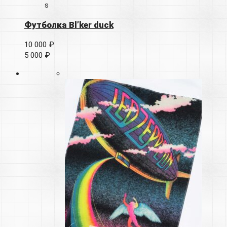
s
Футболка Bl’ker duck
10 000 ₽
5 000 ₽