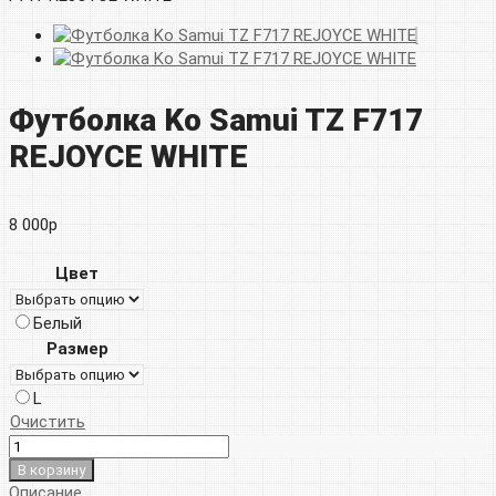
Футболка Ko Samui TZ F717
REJOYCE WHITE
8 000
р
Цвет
Белый
Размер
L
Очистить
В корзину
Описание