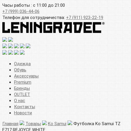
Часы работы : с 11:00 до 21:00
+7 (999) 036-44-06
Телефон для сотрудничества:
+7 (911) 923-22-19
Одежда
Обувь
Аксессуары
Premium
Бренды
OUTLET
О нас
Контакты
Новости
Главная
Товары
Ko Samui
Футболка Ko Samui TZ
F717 REJOYCE WHITE