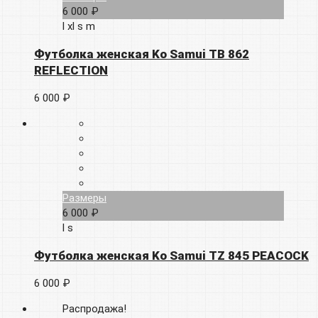
6 000 ₽
l
xl
s
m
Футболка женская Ko Samui TB 862
REFLECTION
6 000 ₽
Размеры
6 000 ₽
l
s
Футболка женская Ko Samui TZ 845 PEACOCK
6 000 ₽
Распродажа!