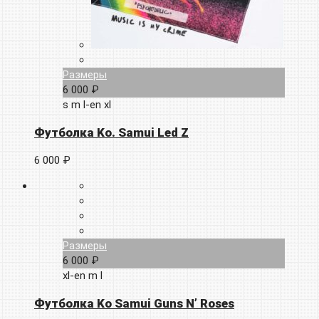
Размеры
6 000 ₽
s
m
l-en
xl
Футболка Ko. Samui Led Z
6 000 ₽
Размеры
6 000 ₽
xl-en
m
l
Футболка Ko Samui Guns N’ Roses