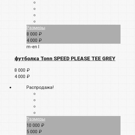
Размеры
8 000 ₽
4 000 ₽
m-en
l
футболка Tonn SPEED PLEASE TEE GREY
8 000 ₽
4 000 ₽
Распродажа!
Размеры
10 000 ₽
5 000 ₽