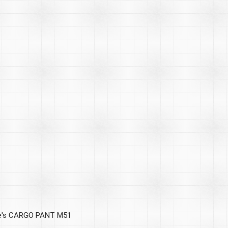
e's CARGO PANT M51