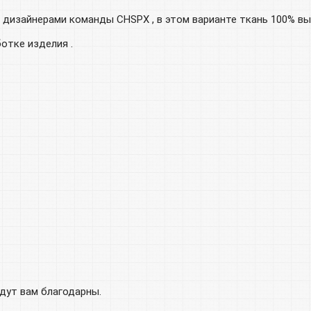
 дизайнерами команды CHSPX , в этом варианте ткань 100% вы
отке изделия .
удут вам благодарны.