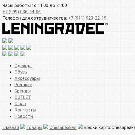
Часы работы : с 11:00 до 21:00
+7 (999) 036-44-06
Телефон для сотрудничества:
+7 (911) 923-22-19
Одежда
Обувь
Аксессуары
Premium
Бренды
OUTLET
О нас
Контакты
Новости
Главная
Товары
Chesapeake’s
Брюки карго Chesapeak