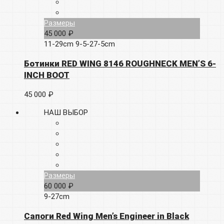
Размеры
45 000 ₽
11-29cm
9-5-27-5cm
Ботинки RED WING 8146 ROUGHNECK MEN’S 6-
INCH BOOT
45 000 ₽
НАШ ВЫБОР
Размеры
60 000 ₽
9-27cm
Сапоги Red Wing Men’s Engineer in Black