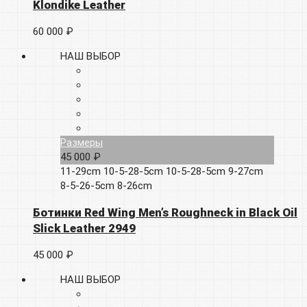
Klondike Leather
60 000 ₽
НАШ ВЫБОР
Размеры
45 000 ₽
11-29cm
10-5-28-5cm
10-5-28-5cm
9-27cm
8-5-26-5cm
8-26cm
Ботинки Red Wing Men’s Roughneck in Black Oil
Slick Leather 2949
45 000 ₽
НАШ ВЫБОР