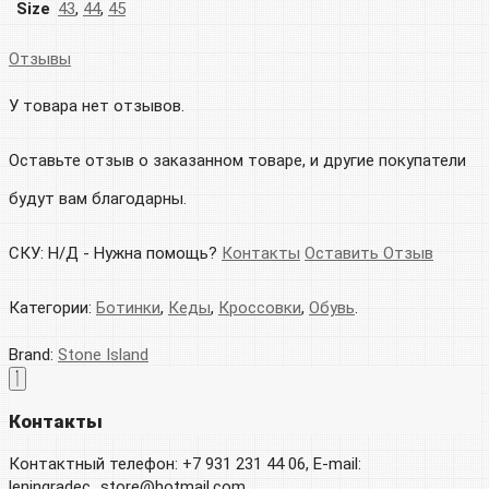
Size
43
,
44
,
45
Отзывы
У товара нет отзывов.
Оставьте отзыв о заказанном товаре, и другие покупатели
будут вам благодарны.
СКУ:
Н/Д
-
Нужна помощь?
Контакты
Оставить Отзыв
Категории:
Ботинки
,
Кеды
,
Кроссовки
,
Обувь
.
Brand:
Stone Island
Контакты
Контактный телефон: +7 931 231 44 06, E-mail:
leningradec_store@hotmail.com