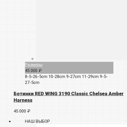
Размеры
45 000 ₽
8-5-26-5cm
10-28cm
9-27cm
11-29cm
9-5-
27-5cm
Ботинки RED WING 3190 Classic Chelsea Amber
Harness
45 000 ₽
НАШ ВЫБОР