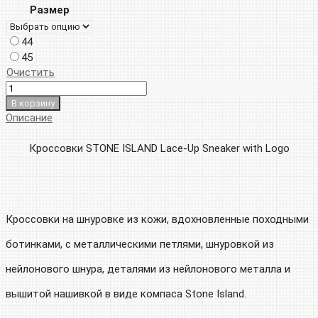
Размер
44
45
Очистить
В корзину
Описание
Кроссовки STONE ISLAND Lace-Up Sneaker with Logo
Кроссовки на шнуровке из кожи, вдохновленные походными
ботинками, с металлическими петлями, шнуровкой из
нейлонового шнура, деталями из нейлонового металла и
вышитой нашивкой в виде компаса Stone Island.