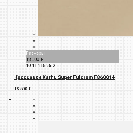
Размеры
18 500 ₽
10
11
115
95-2
Кроссовки Karhu Super Fulcrum F860014
18 500 ₽