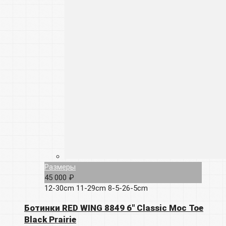
Размеры
45 000 ₽
12-30cm
11-29cm
8-5-26-5cm
Ботинки RED WING 8849 6″ Classic Moc Toe
Black Prairie