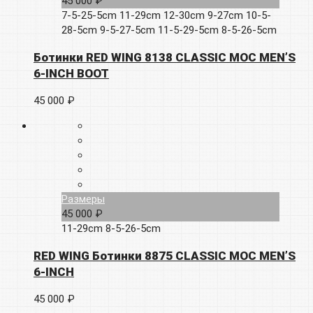
45 000 ₽
7-5-25-5cm
11-29cm
12-30cm
9-27cm
10-5-
28-5cm
9-5-27-5cm
11-5-29-5cm
8-5-26-5cm
Ботинки RED WING 8138 CLASSIC MOC MEN’S
6-INCH BOOT
45 000 ₽
Размеры
45 000 ₽
11-29cm
8-5-26-5cm
RED WING Ботинки 8875 CLASSIC MOC MEN’S
6-INCH
45 000 ₽