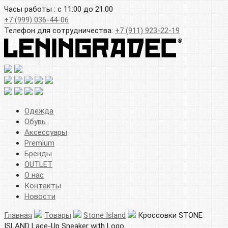
Часы работы : с 11:00 до 21:00
+7 (999) 036-44-06
Телефон для сотрудничества:
+7 (911) 923-22-19
Одежда
Обувь
Аксессуары
Premium
Бренды
OUTLET
О нас
Контакты
Новости
Главная
Товары
Stone Island
Кроссовки STONE
ISLAND Lace-Up Sneaker with Logo