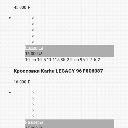
45 000 ₽
Размеры
16 000 ₽
10-en
10-5
11
115
85-2
9-en
95-2
7-5-2
Кроссовки Karhu LEGACY 96 F806087
16 000 ₽
Размеры