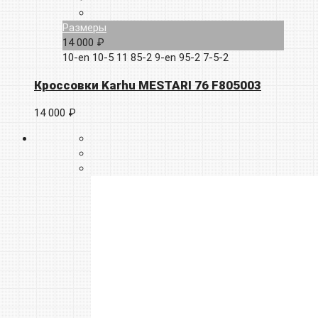
Размеры
14 000 ₽
10-en
10-5
11
85-2
9-en
95-2
7-5-2
Кроссовки Karhu MESTARI 76 F805003
14 000 ₽