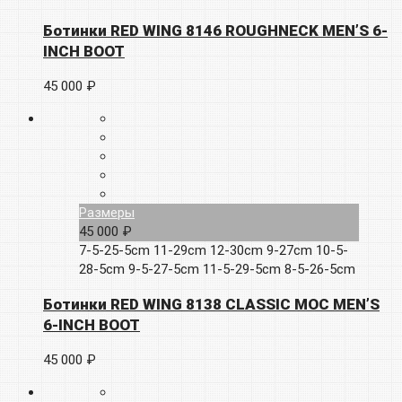
Ботинки RED WING 8146 ROUGHNECK MEN’S 6-
INCH BOOT
45 000 ₽
Размеры
45 000 ₽
7-5-25-5cm
11-29cm
12-30cm
9-27cm
10-5-
28-5cm
9-5-27-5cm
11-5-29-5cm
8-5-26-5cm
Ботинки RED WING 8138 CLASSIC MOC MEN’S
6-INCH BOOT
45 000 ₽