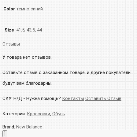
Color
темно синий
Size
41.5
,
43,5
,
44
Отзывы
У товара нет отзывов.
Оставьте отзыв о заказанном товаре, и другие покупатели
будут вам благодарны.
СКУ:
Н/Д
-
Нужна помощь?
Контакты
Оставить Отзыв
Категории:
Кроссовки
,
Обувь
.
Brand:
New Balance