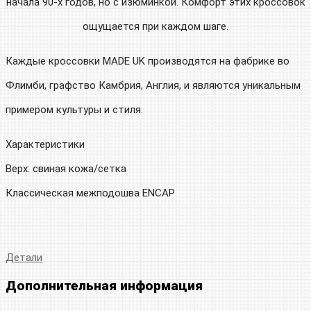
начала 90-х годов, но с изюминкой. Комфорт этих кроссовок
ощущается при каждом шаге.
Каждые кроссовки MADE UK производятся на фабрике во
Флимби, графство Камбрия, Англия, и являются уникальным
примером культуры и стиля.
Характеристики
Верх: свиная кожа/сетка
Классическая межподошва ENCAP
Детали
Дополнительная информация