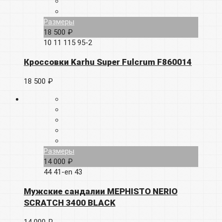
Размеры
18 500 ₽
10
11
115
95-2
Кроссовки Karhu Super Fulcrum F860014
18 500 ₽
Размеры
14 000 ₽
44
41-en
43
Мужские сандалии MEPHISTO NERIO
SCRATCH 3400 BLACK
14 000 ₽