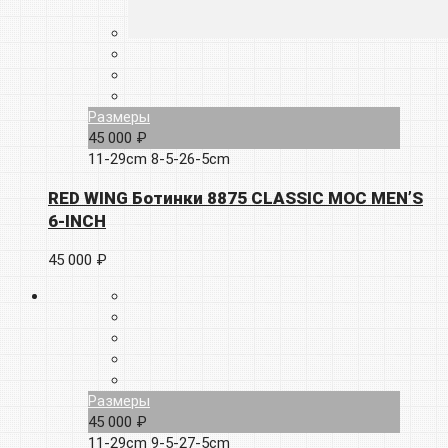
Размеры
45 000 ₽
11-29cm
8-5-26-5cm
RED WING Ботинки 8875 CLASSIC MOC MEN’S
6-INCH
45 000 ₽
Размеры
45 000 ₽
11-29cm
9-5-27-5cm