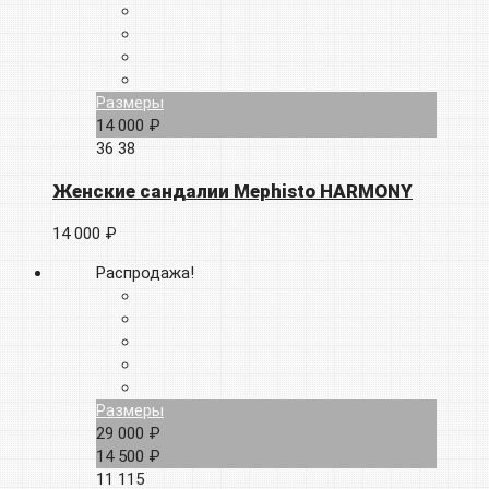
Размеры
14 000 ₽
36
38
Женские сандалии Mephisto HARMONY
14 000 ₽
Распродажа!
Размеры
29 000 ₽
14 500 ₽
11
115