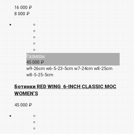
16 000 ₽
8 000 ₽
Размеры
45 000 ₽
w9-26cm
w6-5-23-5cm
w7-24cm
w8-25cm
w8-5-25-5cm
Ботинки RED WING 6-INCH CLASSIC MOC
WOMEN’S
45 000 ₽