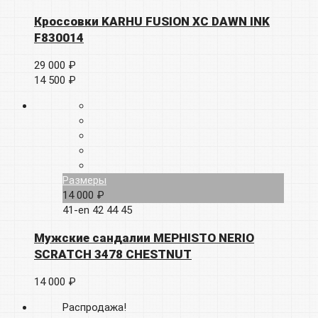
Кроссовки KARHU FUSION XC DAWN INK
F830014
29 000 ₽
14 500 ₽
Размеры
14 000 ₽
41-en
42
44
45
Мужские сандалии MEPHISTO NERIO
SCRATCH 3478 CHESTNUT
14 000 ₽
Распродажа!