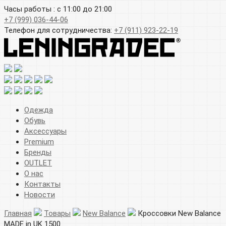
Часы работы : с 11:00 до 21:00
+7 (999) 036-44-06
Телефон для сотрудничества:
+7 (911) 923-22-19
Одежда
Обувь
Аксессуары
Premium
Бренды
OUTLET
О нас
Контакты
Новости
Главная
Товары
New Balance
Кроссовки New Balance
MADE in UK 1500