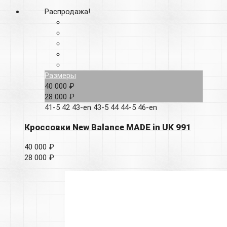
Распродажа!
Размеры
40 000 ₽
28 000 ₽
41-5
42
43-en
43-5
44
44-5
46-en
Кроссовки New Balance MADE in UK 991
40 000 ₽
28 000 ₽