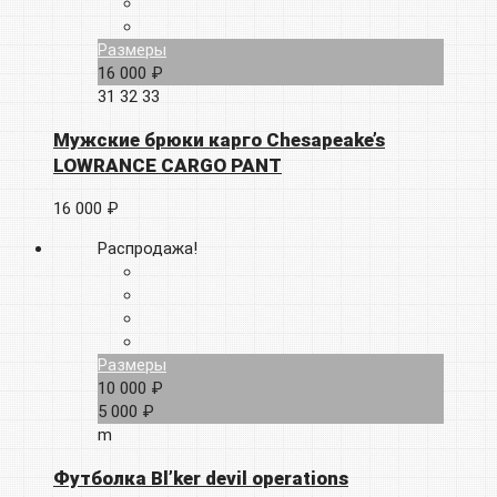
Размеры
16 000 ₽
31
32
33
Мужские брюки карго Chesapeake’s
LOWRANCE CARGO PANT
16 000 ₽
Распродажа!
Размеры
10 000 ₽
5 000 ₽
m
Футболка Bl’ker devil operations