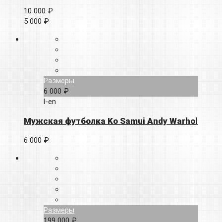
10 000 ₽
5 000 ₽
Размеры
6 000 ₽
l-en
Мужская футболка Ko Samui Andy Warhol
6 000 ₽
Размеры
199 000 ₽