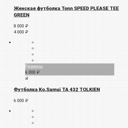
Женская футболка Tonn SPEED PLEASE TEE
GREEN
8 000 ₽
4 000 ₽
Размеры
6 000 ₽
xl
Футболка Ko.Samui TA 432 TOLKIEN
6 000 ₽