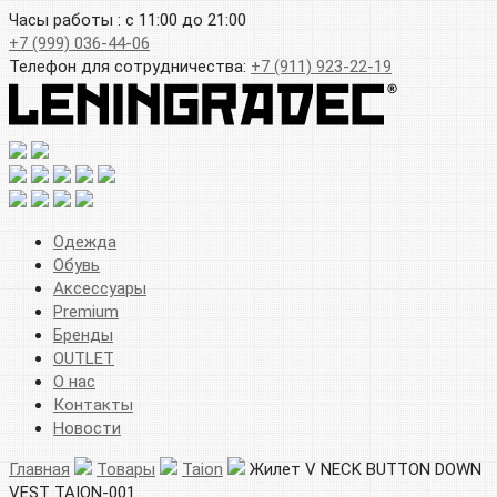
Часы работы : с 11:00 до 21:00
+7 (999) 036-44-06
Телефон для сотрудничества:
+7 (911) 923-22-19
Одежда
Обувь
Аксессуары
Premium
Бренды
OUTLET
О нас
Контакты
Новости
Главная
Товары
Taion
Жилет V NECK BUTTON DOWN
VEST TAION-001