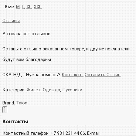
Size
M
,
L
,
XL
,
XXL
Отзывы
У товара нет отзывов.
Оставьте отзыв о заказанном товаре, и другие покупатели
будут вам благодарны.
СКУ:
Н/Д
-
Нужна помощь?
Контакты
Оставить Отзыв
Категории:
Жилет
,
Одежда
,
Пуховики
.
Brand:
Taion
Контакты
Контактный телефон: +7 931 231 44 06, E-mail: