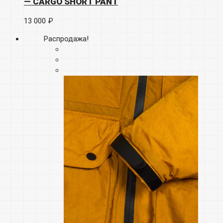
— CARGO SHORT PANT
13 000 ₽
Распродажа!