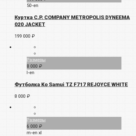
50-en
Куртка C.P. COMPANY METROPOLIS DYNEEMA
020 JACKET
199 000 ₽
Размеры
8 000 ₽
l-en
Футболка Ko Samui TZ F717 REJOYCE WHITE
8 000 ₽
Размеры
6 000 ₽
m-en
xl