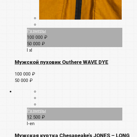
Размеры
100 000 ₽
50 000 ₽
l
xl
Мужской пуховик Outhere WAVE DYE
100 000 ₽
50 000 ₽
Размеры
12 500 ₽
l-en
Мужская куртка Chesapeake’s JONES – LONG