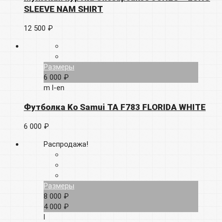
SLEEVE NAM SHIRT
12 500 ₽
Размеры
6 000 ₽
m
l-en
Футболка Ko Samui TA F783 FLORIDA WHITE
6 000 ₽
Распродажа!
Размеры
8 000 ₽
4 000 ₽
l