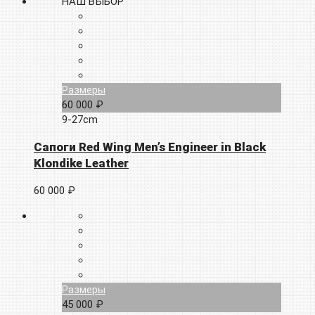
НАШ ВЫБОР
Размеры
60 000 ₽
9-27cm
Сапоги Red Wing Men’s Engineer in Black
Klondike Leather
60 000 ₽
Размеры
45 000 ₽