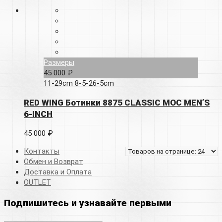
Размеры
45 000 ₽
11-29cm
8-5-26-5cm
RED WING Ботинки 8875 CLASSIC MOC MEN’S
6-INCH
45 000 ₽
Контакты
Обмен и Возврат
Доставка и Оплата
OUTLET
Подпишитесь и узнавайте первыми