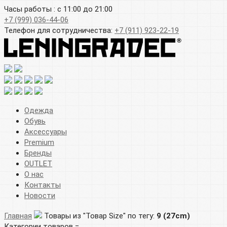
Часы работы : с 11:00 до 21:00
+7 (999) 036-44-06
Телефон для сотрудничества:
+7 (911) 923-22-19
Одежда
Обувь
Аксессуары
Premium
Бренды
OUTLET
О нас
Контакты
Новости
Главная
Товары из "Товар Size" по тегу:
9 (27cm)
Категории товаров =