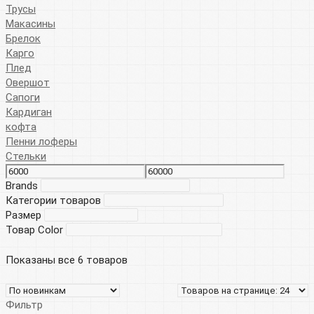
Трусы
Макасины
Брелок
Карго
Плед
Овершот
Сапоги
Кардиган
кофта
Пенни лоферы
Стельки
Brands
Категории товаров
Размер
Товар Color
Показаны все 6 товаров
Фильтр