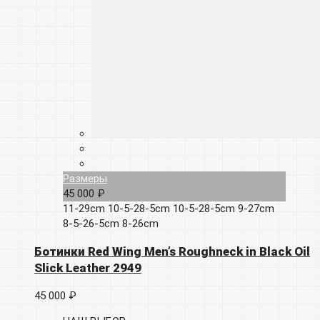
Размеры
45 000 ₽
11-29cm
10-5-28-5cm
10-5-28-5cm
9-27cm
8-5-26-5cm
8-26cm
Ботинки Red Wing Men’s Roughneck in Black Oil
Slick Leather 2949
45 000 ₽