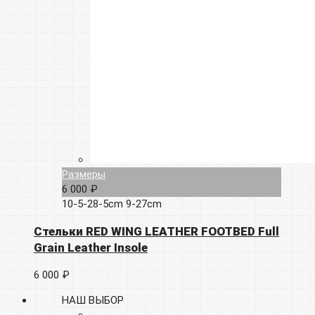
Размеры
6 000 ₽
10-5-28-5cm
9-27cm
Стельки RED WING LEATHER FOOTBED Full
Grain Leather Insole
6 000 ₽
НАШ ВЫБОР