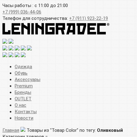
Часы работы : с 11:00 до 21:00
+7 (999) 036-44-06
Телефон для сотрудничества:
+7 (911) 923-22-19
Одежда
Обувь
Аксессуары
Premium
Бренды
OUTLET
О нас
Контакты
Новости
Главная
Товары из "Товар Color" по тегу:
Оливковый
Категории товаров =