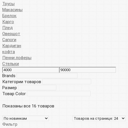
Трусы
Макасины
Брелок
Карго
Плед
Овершот
Сапоги
Кардиган
кофта
Пенни лоферы
Стельки
Brands
Категории товаров
Размер
Товар Color
Показаны все 16 товаров
Фильтр