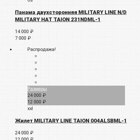
os
Панама двухсторонняя MILITARY LINE N/D
MILITARY HAT TAION 231NDML-1
14 000 ₽
7 000 ₽
Распродажа!
Размеры
24 000 ₽
12 000 ₽
xxl
Жилет MILITARY LINE TAION 004ALSBML-1
24 000 ₽
12 000 ₽