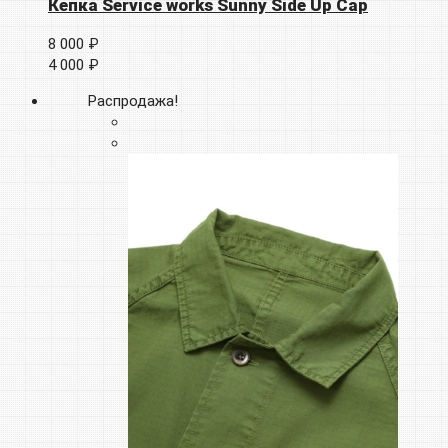
Кепка Service works Sunny Side Up Cap
8 000 ₽
4 000 ₽
Распродажа!