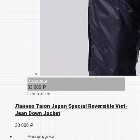
Размеры
33 000 ₽
l-en
s
xl-en
Лайнер Taion Japan Special Reversible Viet-
Jean Down Jacket
33 000 ₽
Распродажа!