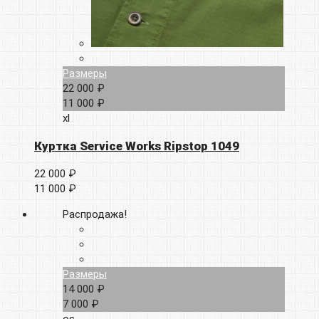
Размеры
22 000 ₽
11 000 ₽
xl
Куртка Service Works Ripstop 1049
22 000 ₽
11 000 ₽
Распродажа!
Размеры
14 000 ₽
7 000 ₽