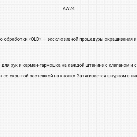
AW24
ю обработки «OLD» — эксклюзивной процедуры окрашивания и
для рук и карман-гармошка на каждой штанине с клапаном и с
н со скрытой застежкой на кнопку. Затягивается шнурком в ни