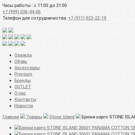
Часы работы : с 11:00 до 21:00
+7 (999) 036-44-06
Телефон для сотрудничества:
+7 (911) 923-22-19
Одежда
Обувь
Аксессуары
Premium
Бренды
OUTLET
О нас
Контакты
Новости
Главная
Товары
Stone Island
Брюки карго STONE ISLA