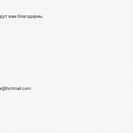
удут вам благодарны.
ore@hotmail.com