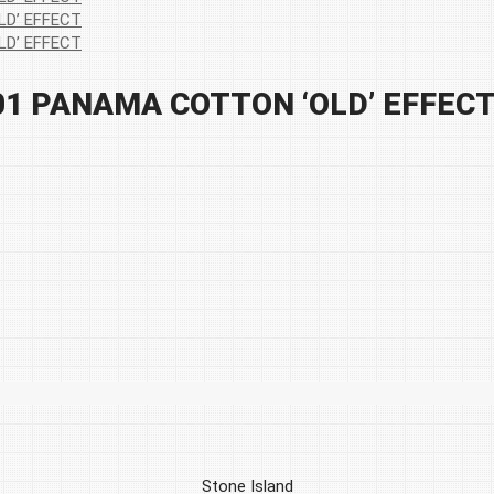
01 PANAMA COTTON ‘OLD’ EFFEC
Stone Island