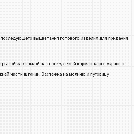
 последующего выцветания готового изделия для придания
крытой застежкой на кнопку; левый карман-карго украшен
жней части штанин. Застежка на молнию и пуговицу.