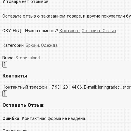
У товара нет отзывов.
Оставьте отзыв о заказанном товаре, и другие покупатели б
СКУ:
Н/Д
-
Нужна помощь?
Контакты
Оставить Отзыв
Категории:
Брюки
,
Одежда
.
Brand:
Stone Island
Контакты
Контактный телефон: +7 931 231 44 06, E-mail: leningradec_st
Оставить Отзыв
Ошибка:
Контактная форма не найдена.
Поделиться