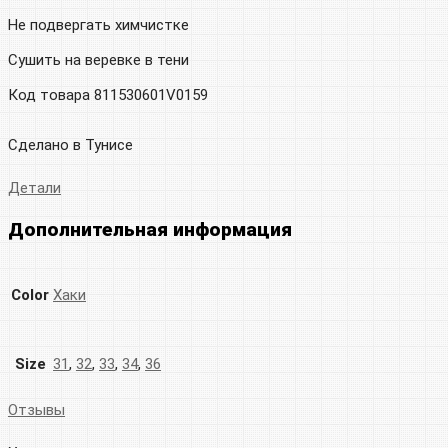
Не подвергать химчистке
Сушить на веревке в тени
Код товара 811530601V0159
Сделано в Тунисе
Детали
Дополнительная информация
Color
Хаки
Size
31
,
32
,
33
,
34
,
36
Отзывы