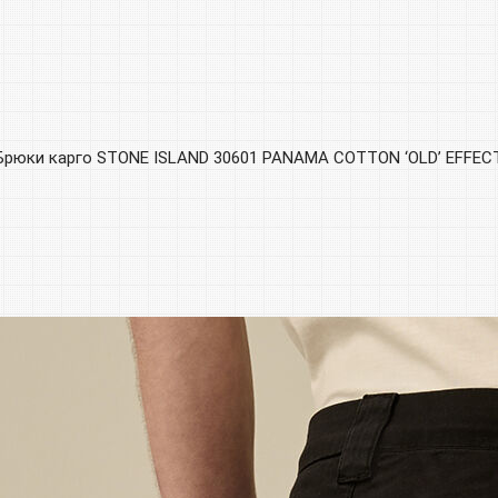
Брюки карго STONE ISLAND 30601 PANAMA COTTON ‘OLD’ EFFEC