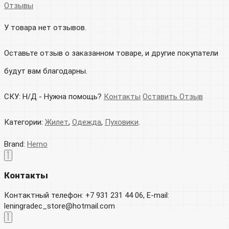
Отзывы
У товара нет отзывов.
Оставьте отзыв о заказанном товаре, и другие покупатели
будут вам благодарны.
СКУ:
Н/Д
-
Нужна помощь?
Контакты
Оставить Отзыв
Категории:
Жилет
,
Одежда
,
Пуховики
.
Brand:
Herno
Контакты
Контактный телефон: +7 931 231 44 06, E-mail:
leningradec_store@hotmail.com