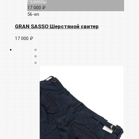
Размеры
17 000 ₽
56-en
GRAN SASSO Шерстяной свитер
17 000 ₽