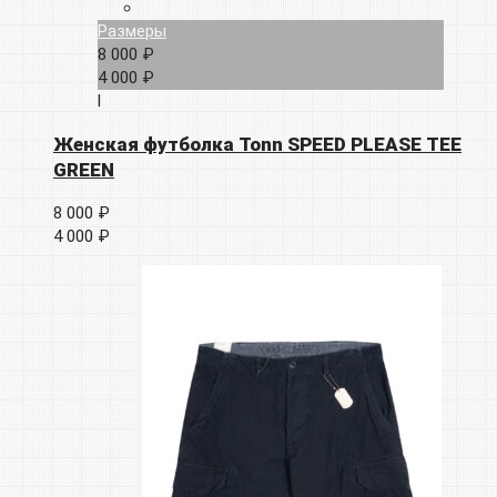
Размеры
8 000 ₽
4 000 ₽
l
Женская футболка Tonn SPEED PLEASE TEE
GREEN
8 000 ₽
4 000 ₽