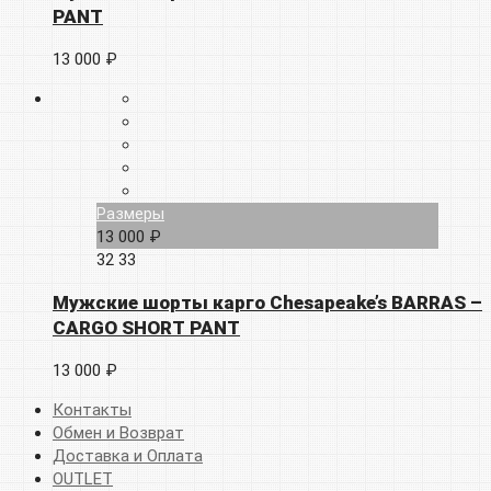
PANT
13 000 ₽
Размеры
13 000 ₽
32
33
Мужские шорты карго Chesapeake’s BARRAS –
CARGO SHORT PANT
13 000 ₽
Контакты
Обмен и Возврат
Доставка и Оплата
OUTLET