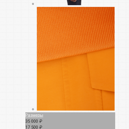
Размеры
35 000 ₽
17 500 ₽