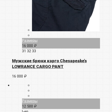
Размеры
16 000 ₽
31
32
33
Мужские брюки карго Chesapeake’s
LOWRANCE CARGO PANT
16 000 ₽
Размеры
12 500 ₽
l-en