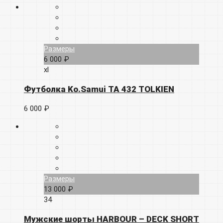
Размеры
6 000 ₽
xl
Футболка Ko.Samui TA 432 TOLKIEN
6 000 ₽
Размеры
13 000 ₽
34
Мужские шорты HARBOUR – DECK SHORT