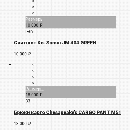
Размеры
10 000 ₽
l-en
Свитшот Ko. Samui JM 404 GREEN
10 000 ₽
Размеры
18 000 ₽
33
Брюки карго Chesapeake’s CARGO PANT M51
18 000 ₽