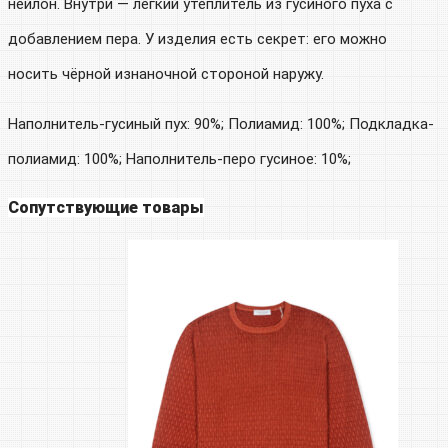
нейлон. Внутри — легкий утеплитель из гусиного пуха с
добавлением пера. У изделия есть секрет: его можно
носить чёрной изнаночной стороной наружу.
Наполнитель-гусиный пух: 90%; Полиамид: 100%; Подкладка-
полиамид: 100%; Наполнитель-перо гусиное: 10%;
Сопутствующие товары