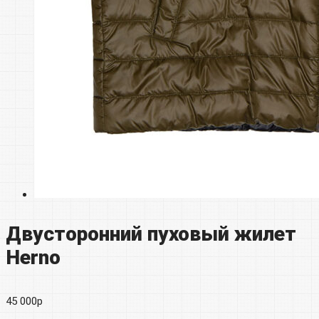
Двусторонний пуховый жилет
Herno
45 000
р