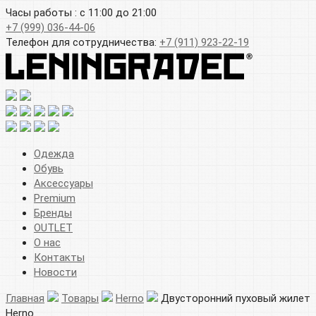
Часы работы : с 11:00 до 21:00
+7 (999) 036-44-06
Телефон для сотрудничества:
+7 (911) 923-22-19
Одежда
Обувь
Аксессуары
Premium
Бренды
OUTLET
О нас
Контакты
Новости
Главная
Товары
Herno
Двусторонний пуховый жилет
Herno