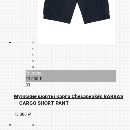
Размеры
13 000 ₽
33
Мужские шорты карго Chesapeake’s BARRAS
— CARGO SHORT PANT
13 000 ₽